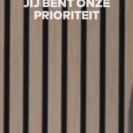
JIJ BENT ONZE
PRIORITEIT