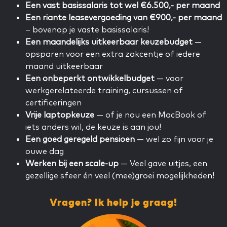
Een vast basissalaris tot wel €6.500,- per maand
Een riante leasevergoeding van €900,- per maand
– bovenop je vaste basissalaris!
Een maandelijks uitkeerbaar keuzebudget
—
opsparen voor een extra zakcentje of iedere
maand uitkeerbaar
Een onbeperkt ontwikkelbudget
— voor
werkgerelateerde training, cursussen of
certificeringen
Vrije laptopkeuze
— of je nou een MacBook of
iets anders wil, de keuze is aan jou!
Een goed geregeld pensioen
— wel zo fijn voor je
ouwe dag
Werken bij een scale-up
— Veel gave uitjes, een
gezellige sfeer én veel (mee)groei mogelijkheden!
Vragen? Ik help je graag!