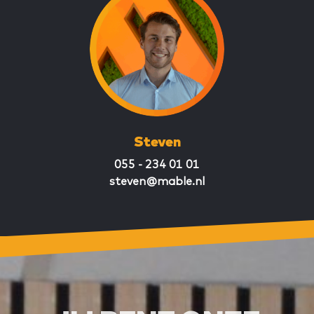
Steven
055 - 234 01 01
steven@mable.nl