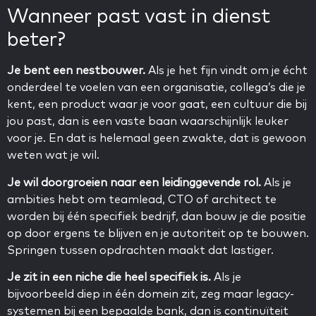
Wanneer past vast in dienst
beter?
Je bent een nestbouwer.
Als je het fijn vindt om je écht
onderdeel te voelen van een organisatie, collega’s die je
kent, een product waar je voor gaat, een cultuur die bij
jou past, dan is een vaste baan waarschijnlijk leuker
voor je. En dat is helemaal geen zwakte, dat is gewoon
weten wat je wil.
Je wil doorgroeien naar een leidinggevende rol.
Als je
ambities hebt om teamlead, CTO of architect te
worden bij één specifiek bedrijf, dan bouw je die positie
op door ergens te blijven en je autoriteit op te bouwen.
Springen tussen opdrachten maakt dat lastiger.
Je zit in een niche die heel specifiek is.
Als je
bijvoorbeeld diep in één domein zit, zeg maar legacy-
systemen bij een bepaalde bank, dan is continuïteit