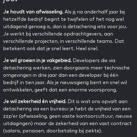
Je houdt van afwisseling.
Als jij na anderhalf jaar bij
hetzelfde bedrijf begint te twijfelen of het nog wel
uitdagend genoeg is, dan is detachering iets voor jou.
Je werkt bij verschillende opdrachtgevers, aan
verschillende projecten, in verschillende teams. Dat
betekent ook dat je snel leert. Heel snel.
Je wil groeien in je vakgebied.
Developers die via
detachering werken, zien doorgaans meer technische
omgevingen in drie jaar dan een developer bij één
bedrijf in tien jaar. Als je nieuwsgierig bent en snel wil
ontwikkelen, geeft dat een enorme voorsprong.
Je wil zekerheid én vrijheid.
Dit is wat ons opvalt aan
detachering via een bureau: je hebt de vrijheid van een
zzp’er (afwisseling, geen vaste kantoorcultuur, nieuwe
uitdagingen) maar de zekerheid van een vast contract
(salaris, pensioen, doorbetaling bij ziekte).