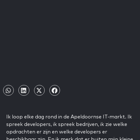
Ik loop elke dag rond in de Apeldoornse IT-markt. Ik
spreek developers, ik spreek bedrijven, ik zie welke
opdrachten er zijn en welke developers er
beschikbaar zijn. En ik merk dat er buiten mijn kleine