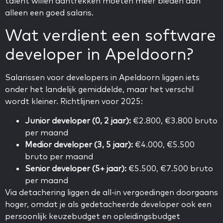
talent willen aantrekken moeten meer bieden dan
alleen een goed salaris.
Wat verdient een software
developer in Apeldoorn?
Salarissen voor developers in Apeldoorn liggen iets
onder het landelijk gemiddelde, maar het verschil
wordt kleiner. Richtlijnen voor 2025:
Junior developer (0, 2 jaar):
€2.800, €3.800 bruto
per maand
Medior developer (3, 5 jaar):
€4.000, €5.500
bruto per maand
Senior developer (5+ jaar):
€5.500, €7.500 bruto
per maand
Via detachering liggen de all-in vergoedingen doorgaans
hoger, omdat je als gedetacheerde developer ook een
persoonlijk keuzebudget en opleidingsbudget