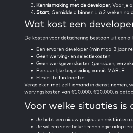
Kennismaking met de developer
, Voor je
Start
, Gemiddeld binnen 1 à 2 weken na d
Wat kost een developer
De kosten voor detachering bestaan uit een all-
Een ervaren developer (minimaal 3 jaar re
Geen werving- en selectiekosten
Geen werkgeverslasten (pensioen, verzeker
Persoonlijke begeleiding vanuit MABLE
Flexibiliteit in looptijd
Vergeleken met zelf iemand in dienst nemen, w
wervingskosten van €10.000, €20.000, is detache
Voor welke situaties is
Je hebt een nieuw project en mist intern 
Je wil een specifieke technologie adopter