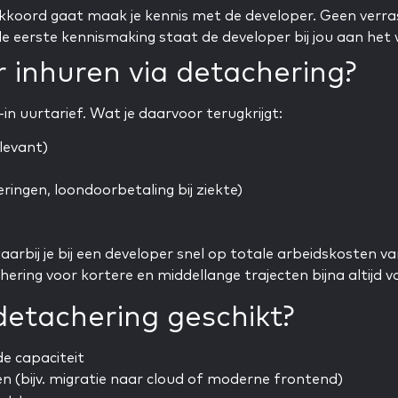
 akkoord gaat maak je kennis met de developer. Geen verra
e eerste kennismaking staat de developer bij jou aan het 
 inhuren via detachering?
in uurtarief. Wat je daarvoor terugkrijgt:
levant)
ingen, loondoorbetaling bij ziekte)
aarbij je bij een developer snel op totale arbeidskosten 
ring voor kortere en middellange trajecten bijna altijd vo
 detachering geschikt?
de capaciteit
en (bijv. migratie naar cloud of moderne frontend)