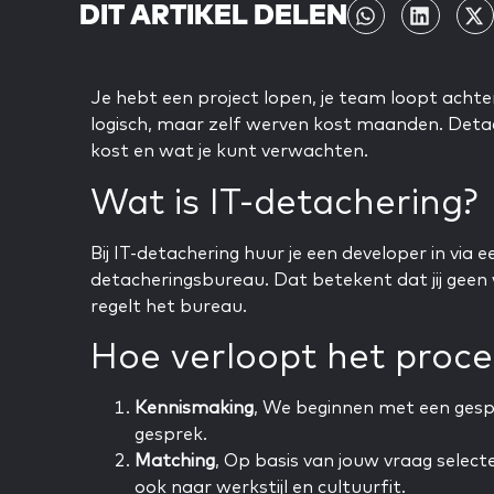
DIT ARTIKEL DELEN
Je hebt een project lopen, je team loopt achter
logisch, maar zelf werven kost maanden. Detache
kost en wat je kunt verwachten.
Wat is IT-detachering?
Bij IT-detachering huur je een developer in via e
detacheringsbureau. Dat betekent dat jij geen
regelt het bureau.
Hoe verloopt het proce
Kennismaking
, We beginnen met een gespre
gesprek.
Matching
, Op basis van jouw vraag select
ook naar werkstijl en cultuurfit.