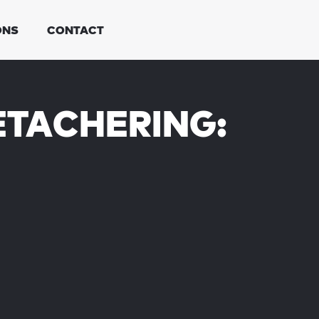
ONS
CONTACT
ETACHERING: