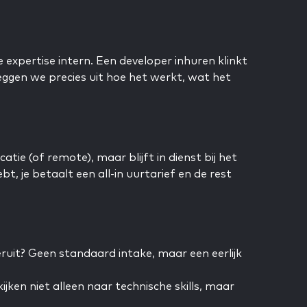
 expertise intern. Een developer inhuren klinkt
leggen we precies uit hoe het werkt, wat het
atie (of remote), maar blijft in dienst bij het
je betaalt een all-in uurtarief en de rest
 eruit? Geen standaard intake, maar een eerlijk
ken niet alleen naar technische skills, maar