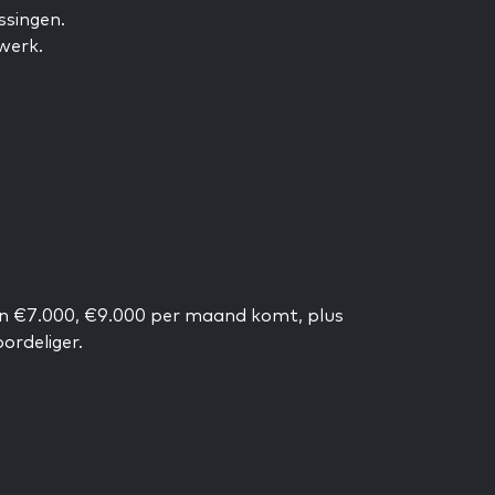
ssingen.
werk.
van €7.000, €9.000 per maand komt, plus
ordeliger.