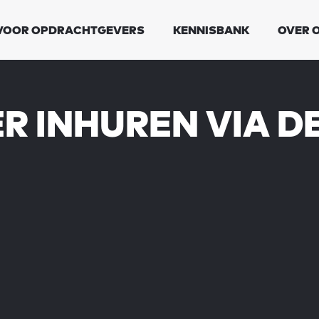
VOOR OPDRACHTGEVERS
KENNISBANK
OVER 
R INHUREN VIA D